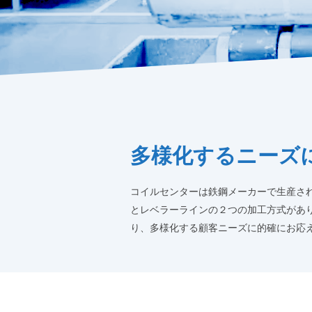
多様化するニーズ
コイルセンターは鉄鋼メーカーで生産さ
とレベラーラインの２つの加工方式があ
り、多様化する顧客ニーズに的確にお応