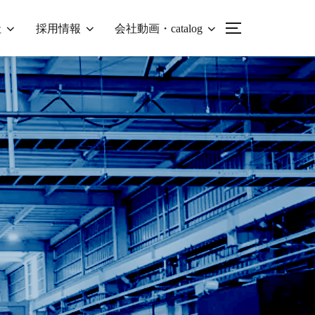
社
採用情報
会社動画・catalog
サイドバーとナ