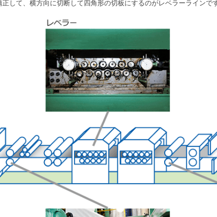
矯正して、横方向に切断して四角形の切板にするのがレベラーラインで