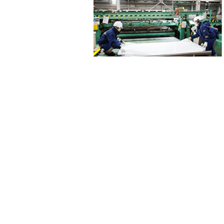
ホーム
»
加工フロー