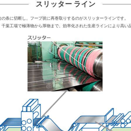
スリッター ライン
向の条に切断し、フープ状に再巻取りするのがスリッターラインです。
、千葉工場で極薄物から厚物まで、効率化された生産ラインにより高い