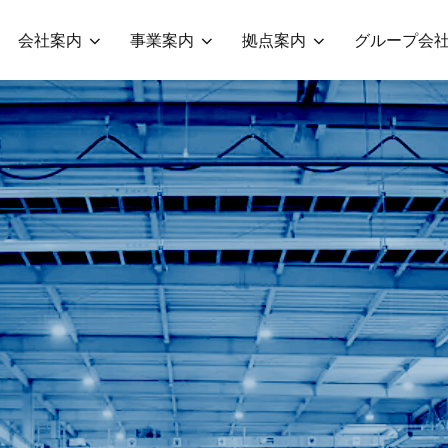
会社案内
事業案内
拠点案内
グループ会