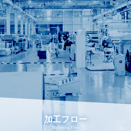
加工フロー
Machining Flow