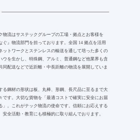
ク物流はサステックグループの工場・拠点とお客様を
なぐ』物流部門を担っております。全国 14 拠点を活用
ネットワークとステンレスの輸送を通して培った多くの
ハウを生かし、特殊鋼、アルミ、普通鋼など他業界も含
共同配送などで近距離・中長距離の物流を展開していま
する鋼材の形状は板、丸棒、形鋼、長尺品に至るまで大
々です。大切な貨物を「最適コストで確実に安全にお届
る」。これがテック物流の使命です。信頼にお応えする
、安全活動・教育にも積極的に取り組んでおります。