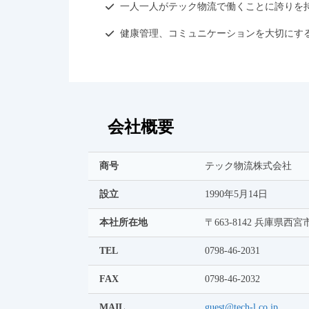
一人一人がテック物流で働くことに誇りを
健康管理、コミュニケーションを大切にす
会社概要
商号
テック物流株式会社
設立
1990年5月14日
本社所在地
〒663-8142 兵庫県西
TEL
0798-46-2031
FAX
0798-46-2032
MAIL
guest@tech-l.co.jp