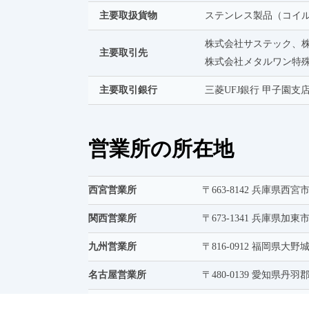
主要取扱貨物
ステンレス製品（コイ
株式会社サステック、
主要取引先
株式会社メタルワン特
主要取引銀行
三菱UFJ銀行 甲子園支
営業所の所在地
西宮営業所
〒663-8142 兵庫県西宮市
関西営業所
〒673-1341 兵庫県加東市
九州営業所
〒816-0912 福岡県大野
名古屋営業所
〒480-0139 愛知県丹羽
関東営業所
〒369-0315 埼玉県児玉