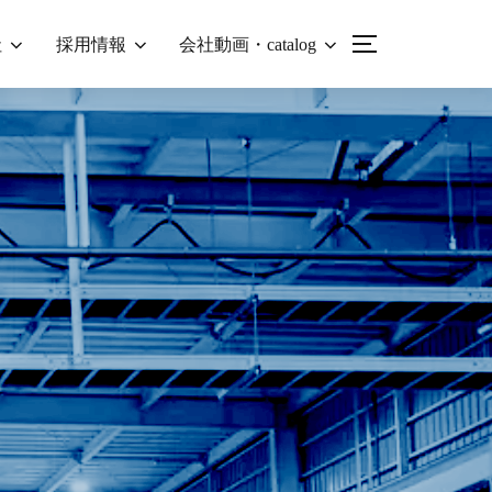
社
採用情報
会社動画・catalog
サイドバーとナ