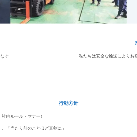
つなぐ
私たちは安全な輸送によりお
行動方針
・社内ルール・マナー）
」、「当たり前のことほど真剣に」