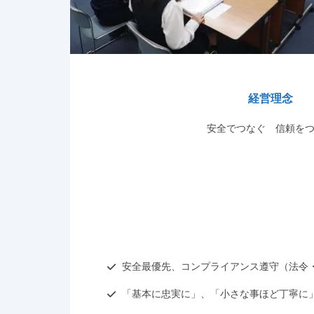
経営理念
安全でつなぐ 信頼を
安全最優先、コンプライアンス遵守（法令
「基本に忠実に」、「小さな事ほど丁寧に