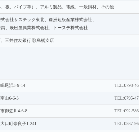
ル、板、パイプ等）、アルミ製品、電線、一般鋼材、その他
株式会社サステック東北、豫洲短板産業株式会社、
殊鋼、辰巳屋興業株式会社、トーステ株式会社
店、三井住友銀行 歌島橋支店
鳴尾浜3-9-14
TEL:0798-46
南山6-6-3
TEL:0795-47
城市御笠川4-6-8
TEL:092-586
郡大口町奈良子1-241
TEL:0587-96
郡上里町大御堂1450-31
TEL:0495-33