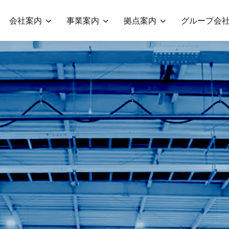
会社案内
事業案内
拠点案内
グループ会